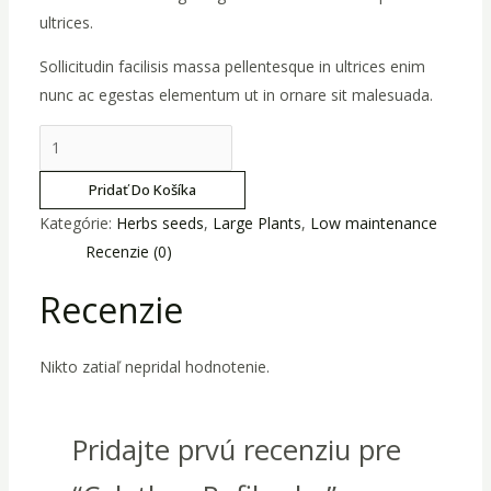
ultrices.
Sollicitudin facilisis massa pellentesque in ultrices enim
nunc ac egestas elementum ut in ornare sit malesuada.
množstvo
Calathea
Pridať Do Košíka
Rufibarba
Kategórie:
Herbs seeds
,
Large Plants
,
Low maintenance
Recenzie (0)
Recenzie
Nikto zatiaľ nepridal hodnotenie.
Pridajte prvú recenziu pre