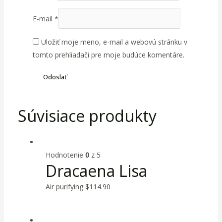
E-mail
*
Uložiť moje meno, e-mail a webovú stránku v
tomto prehliadači pre moje budúce komentáre.
Súvisiace produkty
Hodnotenie
0
z 5
Dracaena Lisa
Air purifying
$
114.90