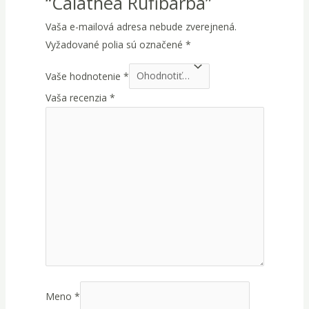
“Calathea Rufibarba”
Vaša e-mailová adresa nebude zverejnená.
Vyžadované polia sú označené
*
Vaše hodnotenie
*
Vaša recenzia
*
Meno
*