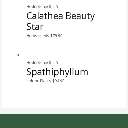
Hodnotenie
0
z 5
Calathea Beauty
Star
Herbs seeds
$
79.90
Hodnotenie
0
z 5
Spathiphyllum
Indoor Plants
$
94.90