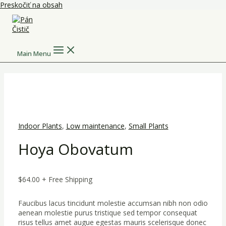
Preskočiť na obsah
Main Menu
Indoor Plants
,
Low maintenance
,
Small Plants
Hoya Obovatum
$
64.00
+ Free Shipping
Faucibus lacus tincidunt molestie accumsan nibh non odio
aenean molestie purus tristique sed tempor consequat
risus tellus amet augue egestas mauris scelerisque donec