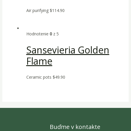
Air purifying
$
114.90
Hodnotenie
0
z 5
Sansevieria Golden
Flame
Ceramic pots
$
49.90
Buďme v kontakte