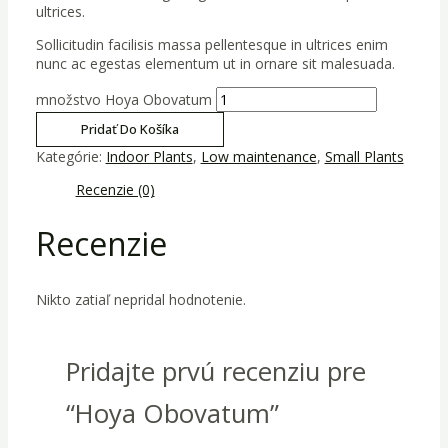
ultrices.
Sollicitudin facilisis massa pellentesque in ultrices enim
nunc ac egestas elementum ut in ornare sit malesuada.
množstvo Hoya Obovatum
Pridať Do Košíka
Kategórie:
Indoor Plants
,
Low maintenance
,
Small Plants
Recenzie (0)
Recenzie
Nikto zatiaľ nepridal hodnotenie.
Pridajte prvú recenziu pre
“Hoya Obovatum”