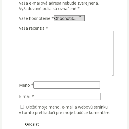
Vaša e-mailová adresa nebude zverejnená.
Vyžadované polia sú označené
*
Vaše hodnotenie
*
Vaša recenzia
*
Meno
*
E-mail
*
Uložiť moje meno, e-mail a webovú stránku
v tomto prehliadači pre moje budúce komentáre.